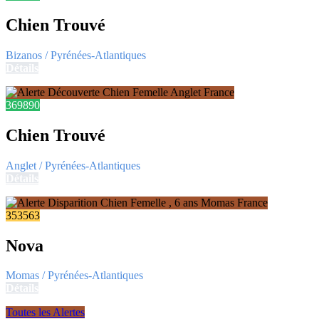
Chien Trouvé
Bizanos / Pyrénées-Atlantiques
Détails
369890
Chien Trouvé
Anglet / Pyrénées-Atlantiques
Détails
353563
Nova
Momas / Pyrénées-Atlantiques
Détails
Toutes les Alertes