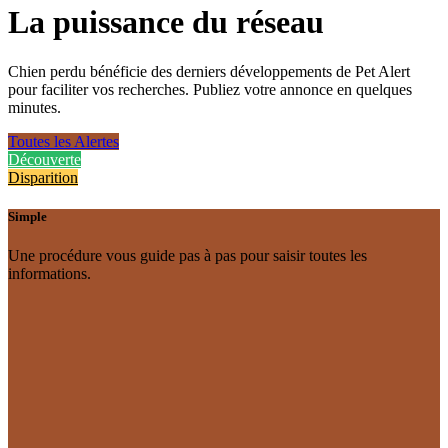
La puissance du réseau
Chien perdu bénéficie des derniers développements de Pet Alert
pour faciliter vos recherches. Publiez votre annonce en quelques
minutes.
Toutes les Alertes
Découverte
Disparition
Simple
Une procédure vous guide pas à pas pour saisir toutes les
informations.