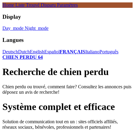
Home
Liste
Trouvé
Disparu
Paramètres
Display
Day_mode
Night_mode
Langues
Deutsch
Dutch
English
Español
FRANÇAIS
Italiano
Português
CHIEN PERDU 64
Recherche de chien perdu
Chien perdu ou trouvé, comment faire? Consultez les annonces puis
déposez un avis de recherche!
Système complet et efficace
Solution de communication tout en un : sites officiels affiliés,
réseaux sociaux, bénévoles, professionnels et partenaires!