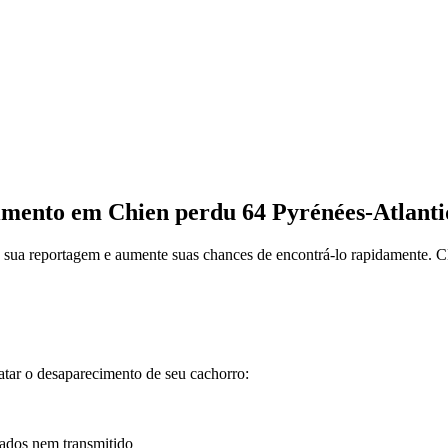
imento em Chien perdu 64 Pyrénées-Atlanti
ta sua reportagem e aumente suas chances de encontrá-lo rapidamente
atar o desaparecimento de seu cachorro:
cados nem transmitido